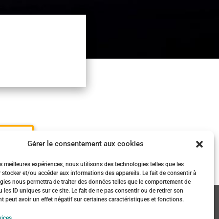
X
ICI
Gérer le consentement aux cookies
es meilleures expériences, nous utilisons des technologies telles que les
 stocker et/ou accéder aux informations des appareils. Le fait de consentir à
gies nous permettra de traiter des données telles que le comportement de
 les ID uniques sur ce site. Le fait de ne pas consentir ou de retirer son
es (UE)
peut avoir un effet négatif sur certaines caractéristiques et fonctions.
vices