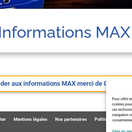
Informations MA
der aux informations MAX merci de CLIQUEZ 
Pour offrir l
cookies pour
ces technolo
navigation ou
ter
Mentions légales
Nos partenaires
Politique de cooki
consentement 
Gérer les ser