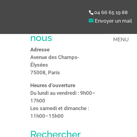
04 66 65 19 88
Retrouvez-
nous
MENU
Adresse
Avenue des Champs-
Élysées
75008, Paris
Heures d’ouverture
Du lundi au vendredi : 9h00–
17h00
Les samedi et dimanche :
11h00–15h00
Rechercher