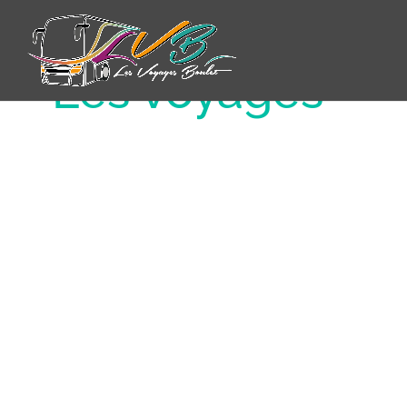
 – Les voyages