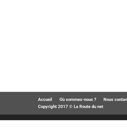
Accueil
Où sommes-nous ?
Nous contac
Copyright 2017 © La Route du net