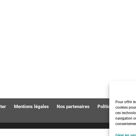
Pour offrir l
ter
Mentions légales
Nos partenaires
Politique de cooki
cookies pour
ces technolo
navigation ou
consentement 
Gérer les ser